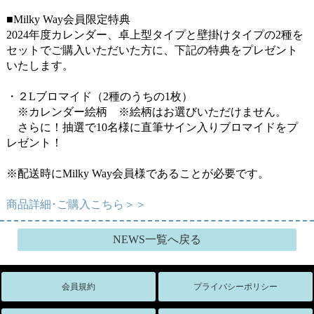
■Milky Way会員限定特典
2024年度カレンダー、卓上型タイプと壁掛けタイプの2種を
セットでご購入いただいた方に、下記の特典をプレゼント
いたします。
・２Lブロマイド（2種のうちの1枚）
※カレンダー絵柄 ※絵柄はお選びいただけません。
さらに！抽選で10名様に直筆サイン入りブロマイドをプ
レゼント！
※配送時にMilky Way会員様であることが必要です。
商品詳細･ご購入こちら＞＞
NEWS一覧へ戻る
会員規約
プライバシーポリシー