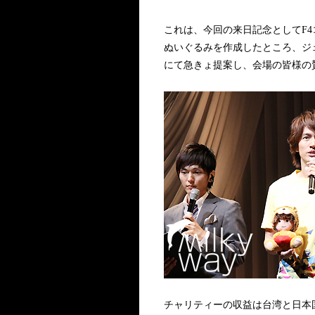
これは、今回の来日記念としてF
ぬいぐるみを作成したところ、ジ
にて急きょ提案し、会場の皆様の
チャリティーの収益は台湾と日本