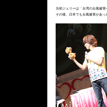
当初ジェリーは「台湾の台風被害
その後、日本でも台風被害があっ