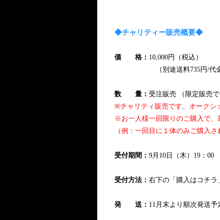
◆チャリティー販売概要◆
価 格：
10,000円（税込）
（別途送料735円/代金引換
数 量：
受注販売 （限定販売
※チャリティ販売です。オークシ
※お一人様一回限りのご購入で、
（例：一回目に１体のみご購入さ
受付期間：
9月10日（木）19：0
受付方法：
右下の「購入はコチラ
発 送：
11月末より順次発送予