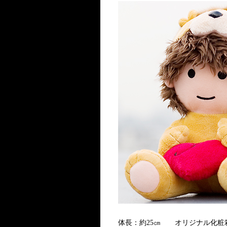
体長：約25㎝ オリジナル化粧