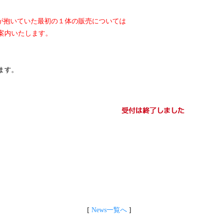
が抱いていた最初の１体の販売については
案内いたします。
ます。
[
News一覧へ
]