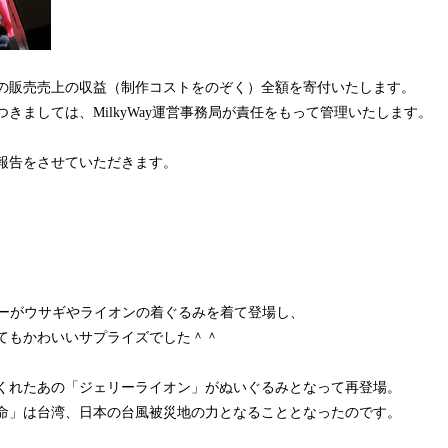
の販売売上の収益（制作コストをのぞく）全額を寄付いたします。
きましては、MilkyWay運営事務局が責任をもって管理いたします。
報告をさせていただきます。
リーがウサギやライオンの着ぐるみを着て登場し、
てもかわいいサプライズでした＾＾
くれたあの「ジェリーライオン」がぬいぐるみとなって再登場。
命」は台湾、日本の台風被災地の力となることとなったのです。