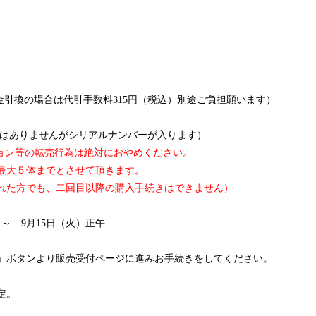
の場合は代引手数料315円（税込）別途ご負担願います）
ではありませんがシリアルナンバーが入ります）
ョン等の転売行為は絶対におやめください。
最大５体までとさせて頂きます。
れた方でも、二回目以降の購入手続きはできません）
0 ～ 9月15日（火）正午
」ボタンより販売受付ページに進みお手続きをしてください。
定。