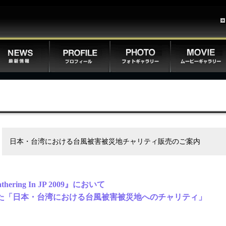
日本・台湾における台風被害被災地チャリティ販売のご案内
hering In JP 2009』において
た「日本・台湾における台風被害被災地へのチャリティ」