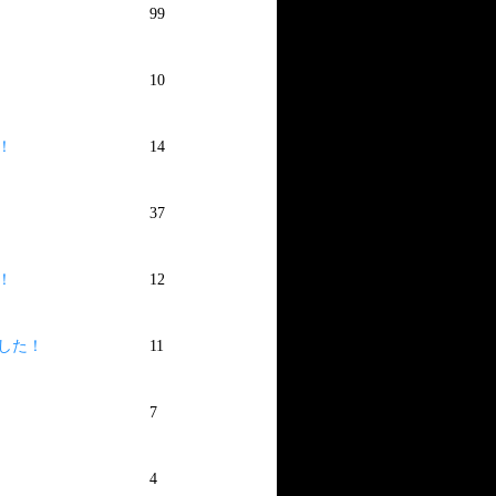
99
10
！
14
37
！
12
した！
11
7
4