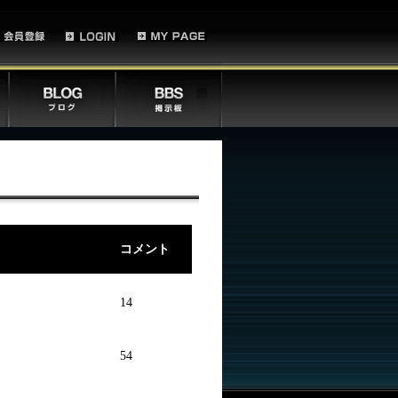
コメント
14
54