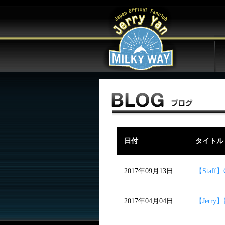
日付
タイトル
2017年09月13日
【Sta
2017年04月04日
【Jerr