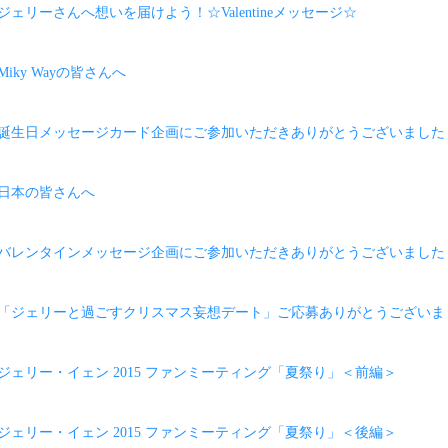
f】ジェリーさんへ想いを届けよう！☆Valentineメッセージ☆
】Miky Wayの皆さんへ
ff】誕生日メッセージカード企画にご参加いただきありがとうございました
y】日本の皆さんへ
ff】バレンタインメッセージ企画にご参加いただきありがとうございました
ff】「ジェリーと過ごすクリスマス妄想デート」ご応募ありがとうございま
f】ジェリー・イェン 2015 ファンミーティング「夏祭り」＜前編＞
f】ジェリー・イェン 2015 ファンミーティング「夏祭り」＜後編＞