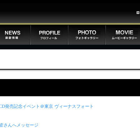
ff】CD発売記念イベント＠東京 ヴィーナスフォート
y】皆さんへメッセージ